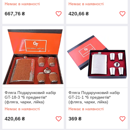
мал.) PT-A
Немає в наявності
Немає в наявності
667,76
420,66
₴
₴
Фляга Подарунковий набір
Фляга Подарунковий набір
GT-18-3 *6 предметів*
GT-21-1 *6 предметів*
(фляга, чарки, лійка)
(фляга, чарки, лійка)
Немає в наявності
Немає в наявності
420,66
369
₴
₴