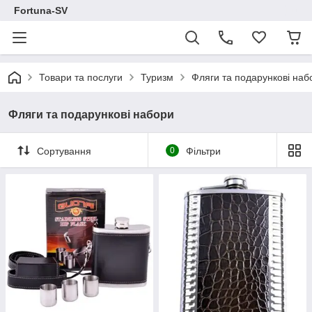
Fortuna-SV
Товари та послуги
Туризм
Фляги та подарункові наб
Фляги та подарункові набори
Сортування
0
Фільтри