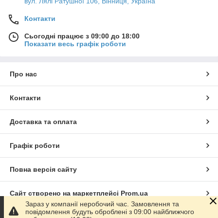
вул. Лялі Ратушної 106, Вінниця, Україна
Контакти
Сьогодні працює з 09:00 до 18:00
Показати весь графік роботи
Про нас
Контакти
Доставка та оплата
Графік роботи
Повна версія сайту
Сайт створено на маркетплейсі
Prom.ua
Зараз у компанії неробочий час. Замовлення та
повідомлення будуть оброблені з 09:00 найближчого
Політика конфіденційності