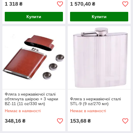
1 318
1 570,40
₴
₴
Купити
Купити
Фляга з нержавіючої сталі
обтягнута шкірою + 3 чарки
Фляга з нержавіючої сталі
BZ-11 (11 oz/330 мл)
STL-9 (9 oz/270 мл)
Немає в наявності
Немає в наявності
348,16
153,68
₴
₴