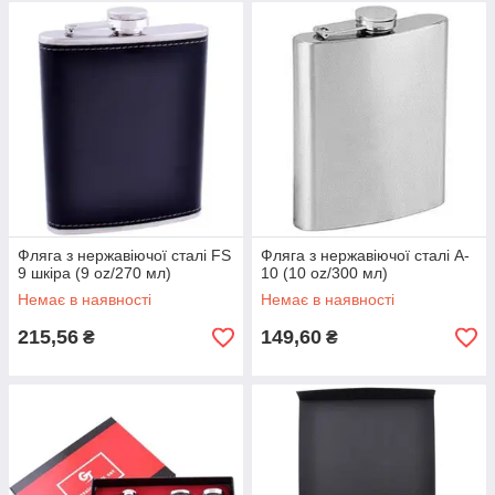
Фляга з нержавіючої сталі FS
Фляга з нержавіючої сталі A-
9 шкіра (9 oz/270 мл)
10 (10 oz/300 мл)
Немає в наявності
Немає в наявності
215,56
149,60
₴
₴