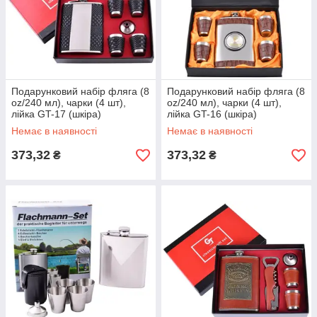
Подарунковий набір фляга (8
Подарунковий набір фляга (8
oz/240 мл), чарки (4 шт),
oz/240 мл), чарки (4 шт),
лійка GT-17 (шкіра)
лійка GT-16 (шкіра)
Немає в наявності
Немає в наявності
373,32
373,32
₴
₴