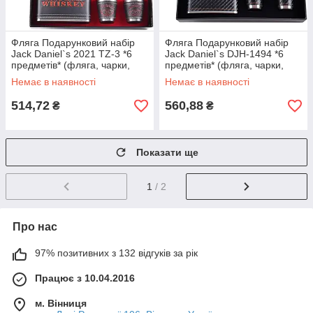
Фляга Подарунковий набір
Фляга Подарунковий набір
Jack Daniel`s 2021 TZ-3 *6
Jack Daniel`s DJH-1494 *6
предметів* (фляга, чарки,
предметів* (фляга, чарки,
лійка)
лійка)
Немає в наявності
Немає в наявності
514,72
560,88
₴
₴
Показати ще
1
/ 2
Про нас
97% позитивних з 132 відгуків за рік
Працює з 10.04.2016
м. Вінниця