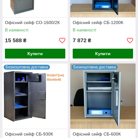
Офісний сейф СО-1600/2К
Офісний сейф СБ-1200К
В наявності
В наявності
15 588
7 872
₴
₴
Купити
Купити
Безкоштовна доставка
Безкоштовна доставка
Офісний сейф СБ-930К
Офісний сейф СБ-600К