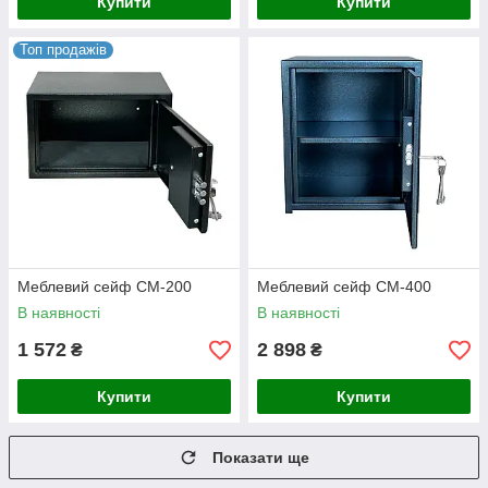
Купити
Купити
Топ продажів
Меблевий сейф СМ-200
Меблевий сейф СМ-400
В наявності
В наявності
1 572
2 898
₴
₴
Купити
Купити
Показати ще