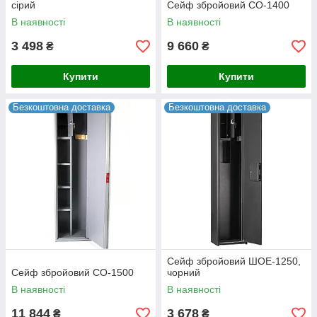
сірий
Сейф збройовий СО-1400
В наявності
В наявності
3 498
9 660
₴
₴
Купити
Купити
Безкоштовна доставка
Безкоштовна доставка
Сейф збройовий ШОЕ-1250,
Сейф збройовий СО-1500
чорний
В наявності
В наявності
11 844
3 678
₴
₴