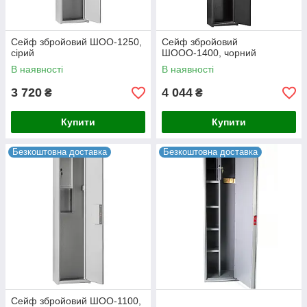
Сейф збройовий ШОО-1250,
Сейф збройовий
сірий
ШООО-1400, чорний
В наявності
В наявності
3 720
4 044
₴
₴
Купити
Купити
Безкоштовна доставка
Безкоштовна доставка
Сейф збройовий ШОО-1100,