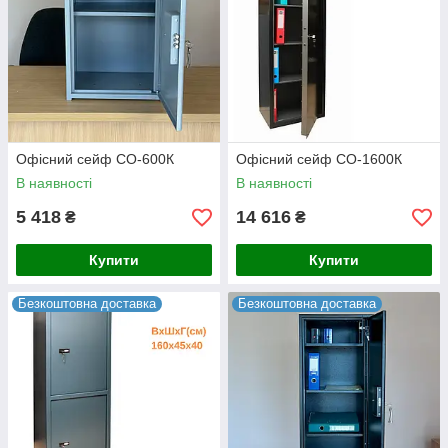
Офісний сейф СО-600К
Офісний сейф СО-1600К
В наявності
В наявності
5 418
14 616
₴
₴
Купити
Купити
Безкоштовна доставка
Безкоштовна доставка