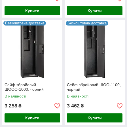
Купити
Купити
Безкоштовна доставка
Безкоштовна доставка
Сейф збройовий
Сейф збройовий ШОО-1100,
ШООО-1000, чорний
чорний
В наявності
В наявності
3 258
3 462
₴
₴
Купити
Купити