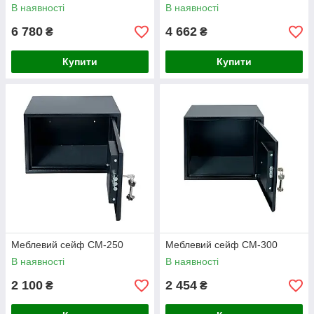
В наявності
В наявності
6 780
4 662
₴
₴
Купити
Купити
Меблевий сейф СМ-250
Меблевий сейф СМ-300
В наявності
В наявності
2 100
2 454
₴
₴