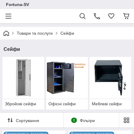
Fortuna-SV
Товари та послуги
Сейфи
Сейфи
Збройові сейфи
Офісні сейфи
Меблеві сейфи
Сортування
0
Фільтри
Безкоштовна доставка
Безкоштовна доставка