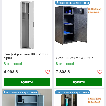
Безкоштовна доставка
Сейф збройовий ШОЕ-1400,
сірий
Офісний сейф СО-930К
В наявності
В наявності
4 098
7 308
₴
₴
Купити
Купити
Безкоштовна доставка
Безкоштовна доставка