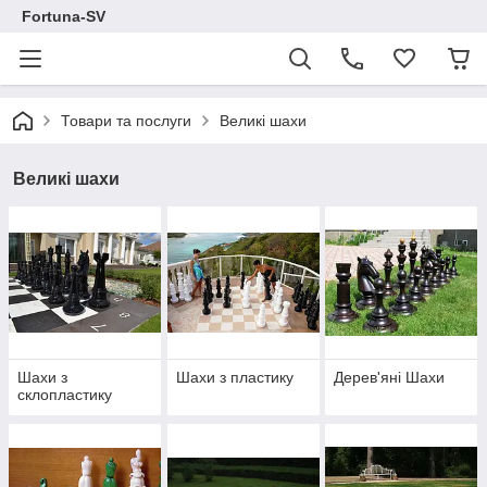
Fortuna-SV
Товари та послуги
Великі шахи
Великі шахи
Шахи з
Шахи з пластику
Дерев'яні Шахи
склопластику