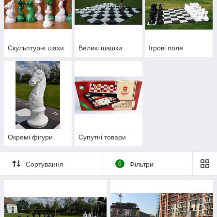
Скульптурні шахи
Великі шашки
Ігрові поля
Окремі фігури
Супутні товари
Сортування
0
Фільтри