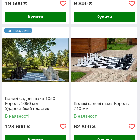
19 500
9 800
₴
₴
Купити
Купити
Топ продажів
Великі садові шахи 1050.
Король 1050 мм.
Великі садові шахи Король
Ударостійкий пластик.
740 мм
В наявності
В наявності
128 600
62 600
₴
₴