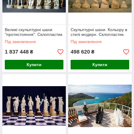
Великі скульптурні шахи
Скульптурні шахи. Кольору в
"протистояння". Склопластик.
стилі модерн. Склопластик.
Під замовлення
Під замовлення
1 837 448
498 620
₴
₴
Купити
Купити