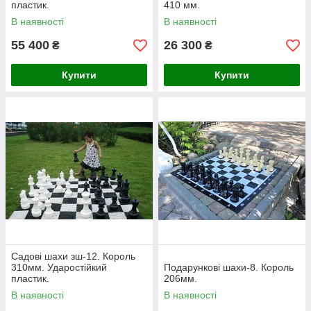
пластик.
410 мм.
В наявності
В наявності
55 400
26 300
₴
₴
Купити
Купити
Садові шахи зш-12. Король
310мм. Ударостійкий
Подарункові шахи-8. Король
пластик.
206мм.
В наявності
В наявності