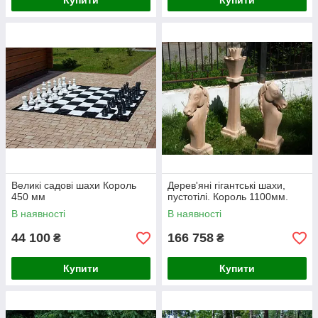
Купити
Купити
Великі садові шахи Король
Дерев'яні гігантські шахи,
450 мм
пустотілі. Король 1100мм.
В наявності
В наявності
44 100
166 758
₴
₴
Купити
Купити