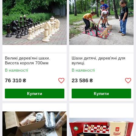
Великі дерев'яні шахи.
Шахи дитячі, дерев'яні для
Висота короля 700мм
вулиці.
В наявності
В наявності
76 310
23 586
₴
₴
Купити
Купити