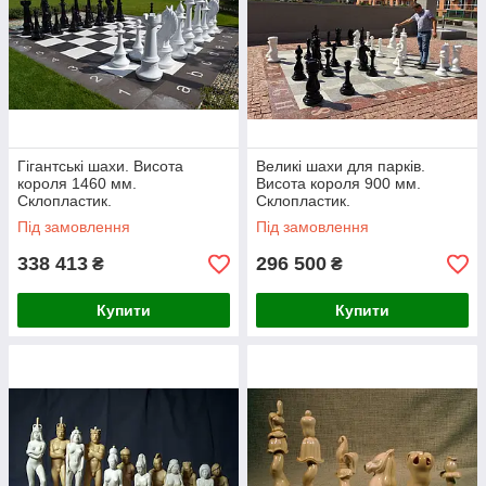
Гігантські шахи. Висота
Великі шахи для парків.
короля 1460 мм.
Висота короля 900 мм.
Склопластик.
Склопластик.
Під замовлення
Під замовлення
338 413
296 500
₴
₴
Купити
Купити