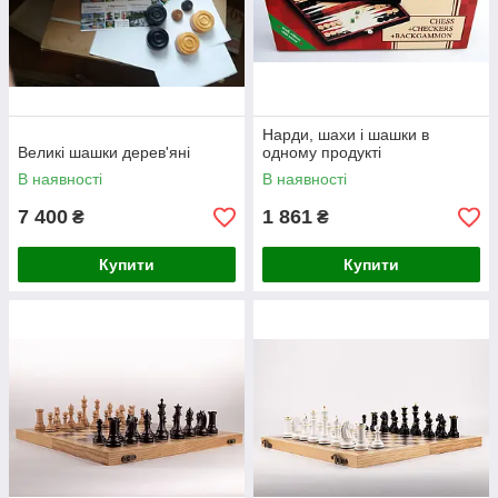
Нарди, шахи і шашки в
Великі шашки дерев'яні
одному продукті
В наявності
В наявності
7 400
1 861
₴
₴
Купити
Купити