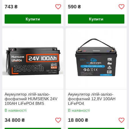
743
590
₴
₴
Купити
Купити
Акумулятор літій-залізо-
Акумулятор літій-залізо-
фосфатний HUMSIENK 24V
фосфатний 12,8V 100AH ​​​​
100AH ​​​​LiFePO4 BMS
LiFePO4
В наявності
В наявності
34 800
18 800
₴
₴