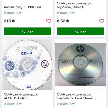
CD-R диски для аудіо
Датчик руху ZL 8007 WH
MyMedia, Bulk/50
В наявності
В наявності
215
8,52
₴
₴
Купити
Купити
CD-R диски для аудіо
CD-R диски для аудіо
ALERUS Bulk/50
Hewlett-Packard Shrink 50
В наявності
В наявності