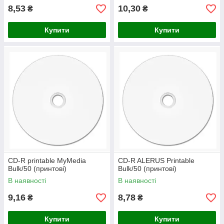
8,53
10,30
₴
₴
Купити
Купити
CD-R printable MyMedia
CD-R ALERUS Printable
Bulk/50 (принтові)
Bulk/50 (принтові)
В наявності
В наявності
9,16
8,78
₴
₴
Купити
Купити