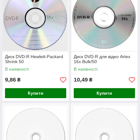
Диск DVD-R Hewlett-Packard
Диск DVD-R для відео Artex
Shrink 50
16x Bulk/50
В наявності
В наявності
9,86
10,49
₴
₴
Купити
Купити