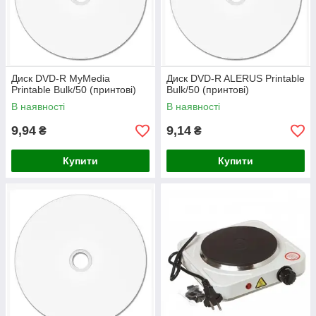
Диск DVD-R MyMedia
Диск DVD-R ALERUS Printable
Printable Bulk/50 (принтові)
Bulk/50 (принтові)
В наявності
В наявності
9,94
9,14
₴
₴
Купити
Купити