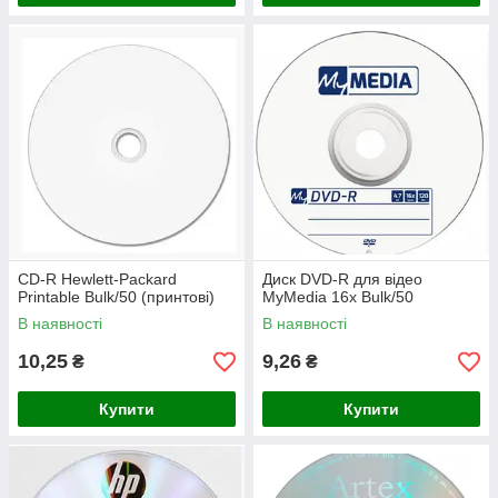
CD-R Hewlett-Packard
Диск DVD-R для відео
Printable Bulk/50 (принтові)
MyMedia 16x Bulk/50
В наявності
В наявності
10,25
9,26
₴
₴
Купити
Купити