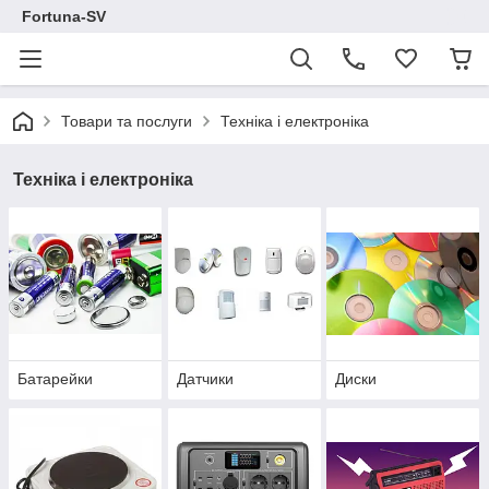
Fortuna-SV
Товари та послуги
Техніка і електроніка
Техніка і електроніка
Батарейки
Датчики
Диски