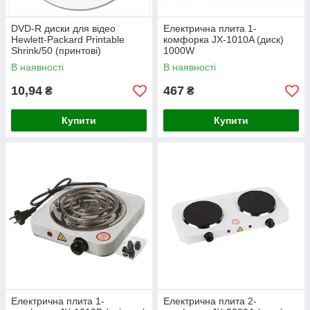
DVD-R диски для відео
Електрична плита 1-
Hewlett-Packard Printable
комфорка JX-1010A (диск)
Shrink/50 (принтові)
1000W
В наявності
В наявності
10,94
467
₴
₴
Купити
Купити
Електрична плита 1-
Електрична плита 2-