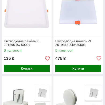
Світлодіодна панель ZL
Світлодіодна панель ZL
201595 9w 5000k
2019345 34w 5000k
В наявності
В наявності
135
475
₴
₴
Купити
Купити