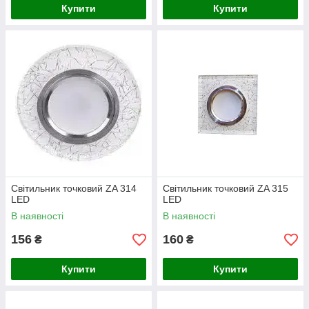
Купити
Купити
Світильник точковий ZA 314
Світильник точковий ZA 315
LED
LED
В наявності
В наявності
156
160
₴
₴
Купити
Купити