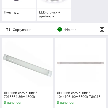
Пульт д.у.
LED стрічки +
драйвера
Сортування
0
Фільтри
Лінійний світильник ZL
Лінійний світильник ZL
7018364 36w 4500k
1044106 10w 6500k T8/G13
В наявності
В наявності