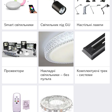
Smart світильники
Світильник під GU
Настільні лампи
Прожектори
Накладні
Комплектуючі трек
світильники – без
- системи
пульта