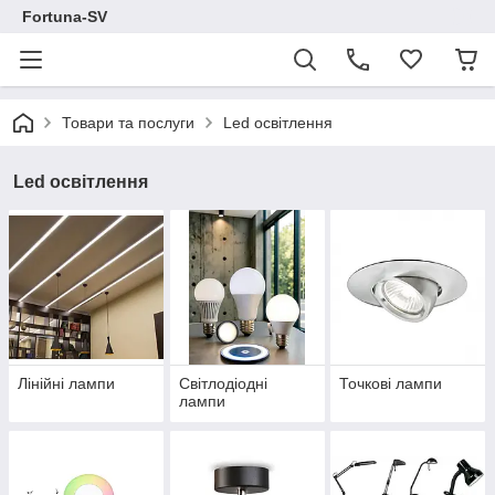
Fortuna-SV
Товари та послуги
Led освітлення
Led освітлення
Лінійні лампи
Світлодіодні
Точкові лампи
лампи