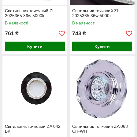
Светильник точечный ZL
Світильник точковий ZL
2026365 36w 5000k
2025365 36w 5000k
В наявності
В наявності
761
743
₴
₴
Купити
Купити
Світильник точковий ZA 042
Світильник точковий ZA 068
BK
CH-WH