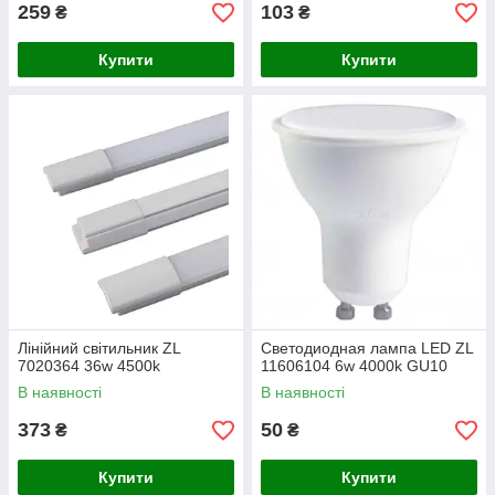
259
103
₴
₴
Купити
Купити
Лінійний світильник ZL
Светодиодная лампа LED ZL
7020364 36w 4500k
11606104 6w 4000k GU10
В наявності
В наявності
373
50
₴
₴
Купити
Купити