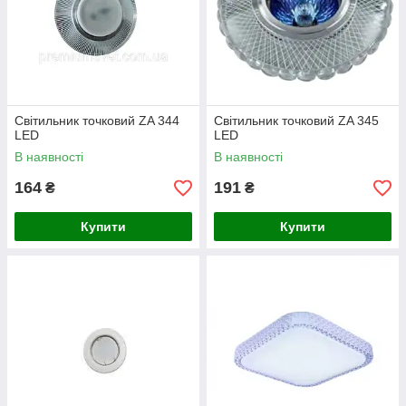
Світильник точковий ZA 344
Світильник точковий ZA 345
LED
LED
В наявності
В наявності
164
191
₴
₴
Купити
Купити