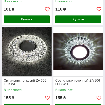
В наявності
В наявності
101
116
₴
₴
Купити
Купити
Світильник точковий ZA 305
Светильник точечный ZA 306
LED WH
LED WH
В наявності
В наявності
155
155
₴
₴