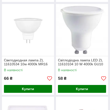
Светодиодная лампа ZL
Світлодіодна лампа LED ZL
11610534 10w 4000k MR16
11610104 10 W 4000k GU10
В наявності
В наявності
66
58
₴
₴
Купити
Купити