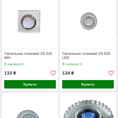
Світильник точковий ZA 315
Світильник точковий ZA 328
WH
LED
В наявності
В наявності
110
134
₴
₴
Купити
Купити