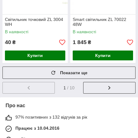
Світильник точковий ZL 3004
Smart світильник ZL 70022
WH
48W
В наявності
В наявності
40
1 845
₴
₴
Купити
Купити
Показати ще
1
/ 10
Про нас
97% позитивних з 132 відгуків за рік
Працює з 10.04.2016