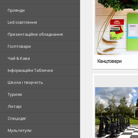
Гірлянди
Led освітлення
Презентаційне обладнання
Госптовари
Чай & Кава
Канцтовари
Інформаційні Таблички
Школа і творчість
Туризм
Ліхтарі
Спецодяг
Мультитули