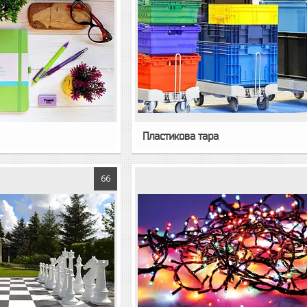
Пластикова тара
66