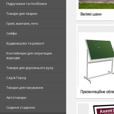
Підручники та посібники
Товари для тварин
Великі шахи
Грилі, мангали, печі
Сейфи
Будівництво та ремонт
Контейнери для сегрегации
відходів
Товари для дорожнього руху
Сад & Город
Товари для пакування
Презентаційне обл
Автотовари
Сидіння стадіонні