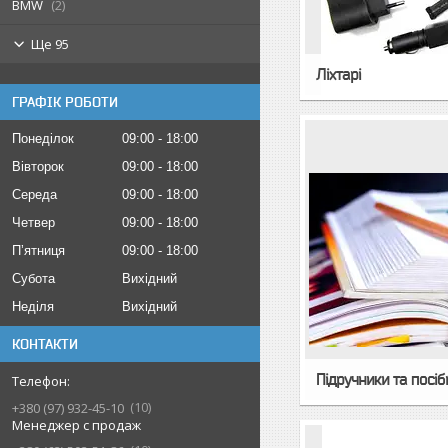
BMW
2
Ще 95
Ліхтарі
ГРАФІК РОБОТИ
Понеділок
09:00
18:00
Вівторок
09:00
18:00
Середа
09:00
18:00
Четвер
09:00
18:00
Пʼятниця
09:00
18:00
Субота
Вихідний
Неділя
Вихідний
КОНТАКТИ
Підручники та посі
10
+380 (97) 932-45-10
Менеджер с продаж