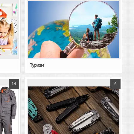
Туризм
14
6