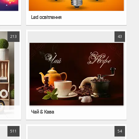
Led освітлення
213
43
Чай & Кава
511
54