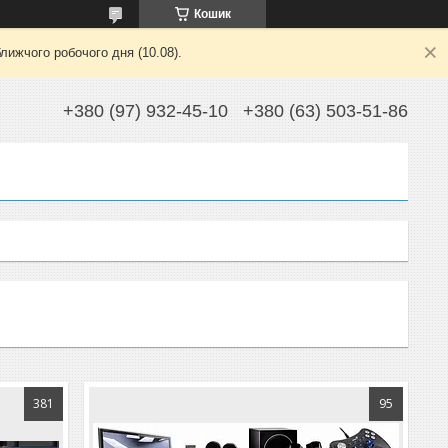
Кошик
лижчого робочого дня (10.08).
+380 (97) 932-45-10
+380 (63) 503-51-86
381
95