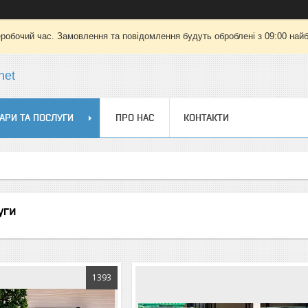
еробочий час. Замовлення та повідомлення будуть оброблені з 09:00 найб
net
АРИ ТА ПОСЛУГИ
ПРО НАС
КОНТАКТИ
уги
1393