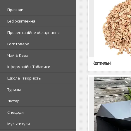
Гірлянди
Led освітлення
Презентаційне обладнання
Госптовари
Чай & Кава
Коптильні
Інформаційні Таблички
Школа і творчість
Туризм
Ліхтарі
Спецодяг
Мультитули