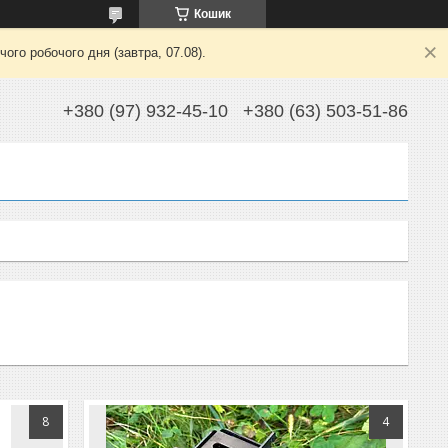
Кошик
ого робочого дня (завтра, 07.08).
+380 (97) 932-45-10
+380 (63) 503-51-86
8
4