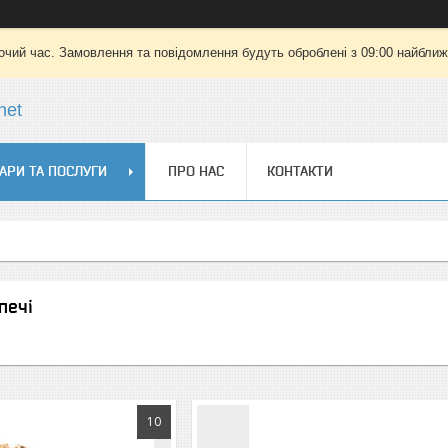
очий час. Замовлення та повідомлення будуть оброблені з 09:00 найближч
net
АРИ ТА ПОСЛУГИ
ПРО НАС
КОНТАКТИ
печі
10