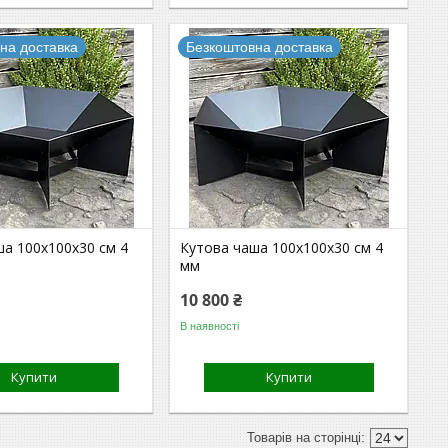
на доставка
Безкоштовна доставка
ша 100х100х30 см 4
Кутова чаша 100х100х30 см 4
мм
10 800 ₴
В наявності
Купити
Купити