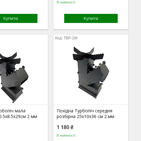
В наявності
Купити
Купити
TBP-2M
рбопіч мала
Похідна Турбопіч середня
0.5х8.5х29см 2 мм
розбірна 25х10х36 см 2 мм
1 180 ₴
В наявності