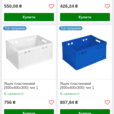
550,08
426,24
₴
₴
Купити
Купити
Топ продажів
Топ продажів
Ящик пластиковий
Ящик пластиковий
(600х400х300) тип 1
(600х400х300) тип 1
В наявності
В наявності
756
807,84
₴
₴
Купити
Купити