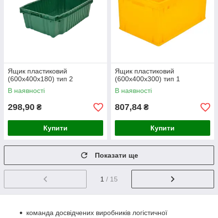
Ящик пластиковий
Ящик пластиковий
(600х400х180) тип 2
(600х400х300) тип 1
В наявності
В наявності
298,90
807,84
₴
₴
Купити
Купити
Показати ще
1
/ 15
команда досвідчених виробників логістичної