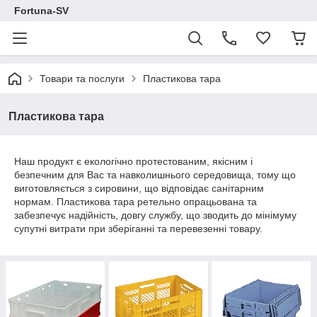
Fortuna-SV
Товари та послуги
Пластикова тара
Пластикова тара
Наш продукт є екологічно протестованим, якісним і
безпечним для Вас та навколишнього середовища, тому що
виготовляється з сировини, що відповідає санітарним
нормам. Пластикова тара ретельно опрацьована та
забезпечує надійність, довгу службу, що зводить до мінімуму
супутні витрати при зберіганні та перевезенні товару.