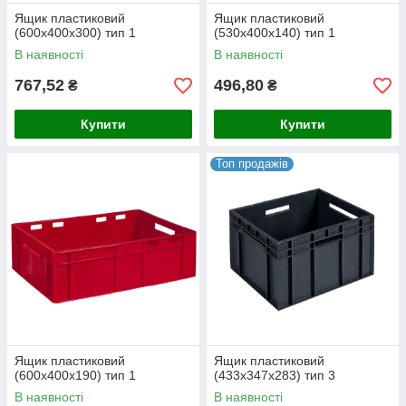
Ящик пластиковий
Ящик пластиковий
(600х400х300) тип 1
(530х400х140) тип 1
В наявності
В наявності
767,52
496,80
₴
₴
Купити
Купити
Топ продажів
Ящик пластиковий
Ящик пластиковий
(600х400х190) тип 1
(433х347х283) тип 3
В наявності
В наявності