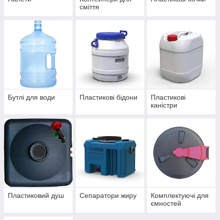
сміття
Бутлі для води
Пластикові бідони
Пластикові
каністри
Пластиковий душ
Сепаратори жиру
Комплектуючі для
ємностей