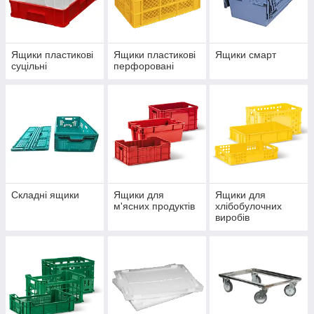
Ящики пластикові
Ящики пластикові
Ящики смарт
суцільні
перфоровані
Складні ящики
Ящики для
Ящики для
м'ясних продуктів
хлібобулочних
виробів