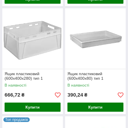
Ящик пластиковий
Ящик пластиковий
(600х400х280) тип 1
(600х400х80) тип 1
В наявності
В наявності
666,72
390,24
₴
₴
Купити
Купити
Топ продажів