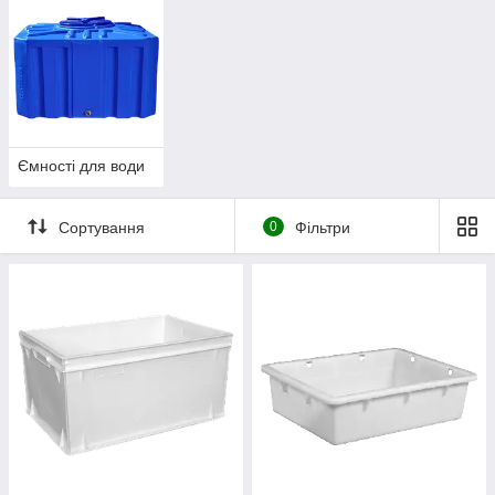
Ємності для води
Сортування
0
Фільтри