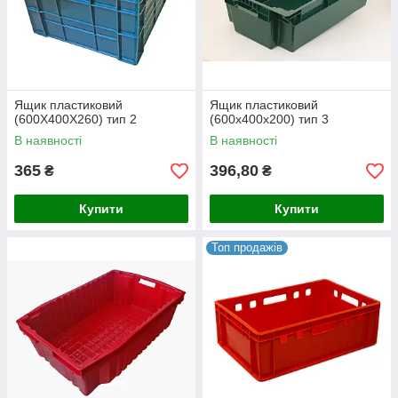
Ящик пластиковий
Ящик пластиковий
(600X400X260) тип 2
(600x400x200) тип 3
В наявності
В наявності
365
396,80
₴
₴
Купити
Купити
Топ продажів