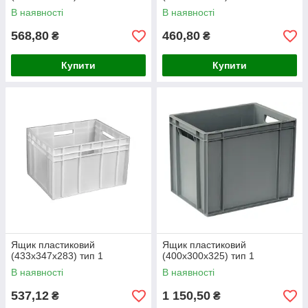
В наявності
В наявності
568,80
460,80
₴
₴
Купити
Купити
Ящик пластиковий
Ящик пластиковий
(433х347х283) тип 1
(400х300х325) тип 1
В наявності
В наявності
537,12
1 150,50
₴
₴