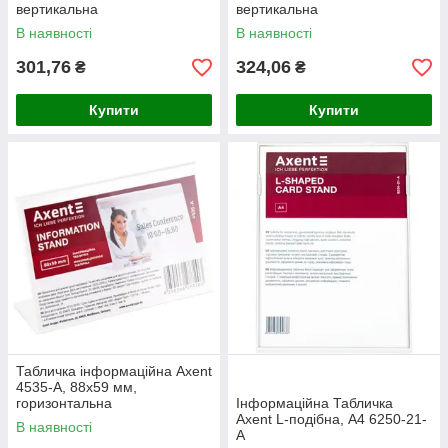
вертикальна
вертикальна
В наявності
В наявності
301,76
324,06
₴
₴
Купити
Купити
Табличка інформаційна Axent
4535-A, 88х59 мм,
горизонтальна
Інформаційна Табличка
Axent L-подібна, A4 6250-21-
В наявності
A