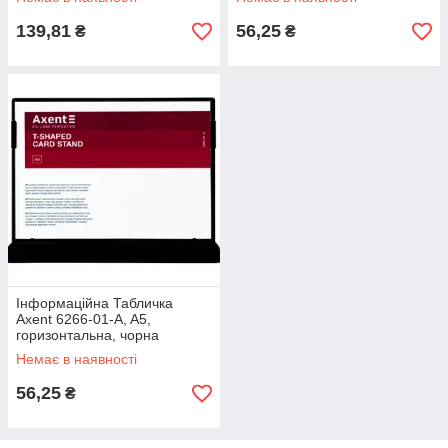
139,81
56,25
₴
₴
Інформаційна Табличка
Axent 6266-01-A, A5,
горизонтальна, чорна
Немає в наявності
56,25
₴