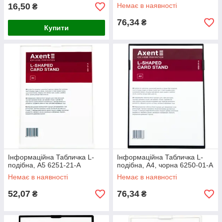
16,50
Немає в наявності
₴
76,34
₴
Купити
Інформаційна Табличка L-
Інформаційна Табличка L-
подібна, A5 6251-21-A
подібна, А4, чорна 6250-01-A
Немає в наявності
Немає в наявності
52,07
76,34
₴
₴