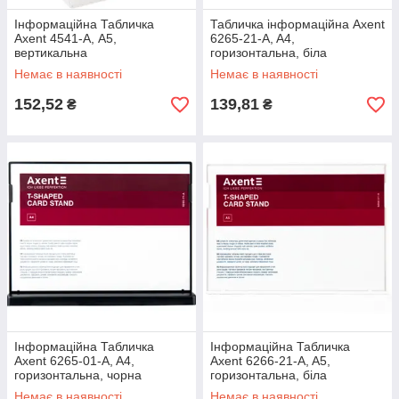
Інформаційна Табличка
Табличка інформаційна Axent
Axent 4541-A, А5,
6265-21-A, A4,
вертикальна
горизонтальна, біла
Немає в наявності
Немає в наявності
152,52
139,81
₴
₴
Інформаційна Табличка
Інформаційна Табличка
Axent 6265-01-A, A4,
Axent 6266-21-A, A5,
горизонтальна, чорна
горизонтальна, біла
Немає в наявності
Немає в наявності