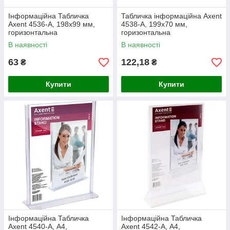
Інформаційна Табличка
Табличка інформаційна Axent
Axent 4536-A, 198х99 мм,
4538-A, 199х70 мм,
горизонтальна
горизонтальна
В наявності
В наявності
63
122,18
₴
₴
Купити
Купити
Інформаційна Табличка
Інформаційна Табличка
Axent 4540-A, А4,
Axent 4542-A, А4,