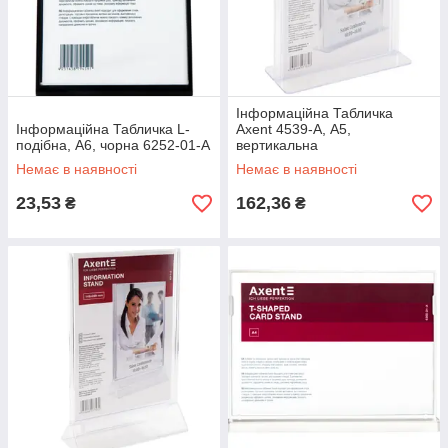
Інформаційна Табличка
Інформаційна Табличка L-
Axent 4539-A, А5,
подібна, A6, чорна 6252-01-A
вертикальна
Немає в наявності
Немає в наявності
23,53
162,36
₴
₴