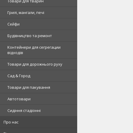
Товари для тварин
Грилі, мангали, печі
Сейфи
Будівництво та ремонт
Контейнери для сегрегации
відходів
Товари для дорожнього руху
Сад & Город
Товари для пакування
Автотовари
Сидіння стадіонні
Про нас