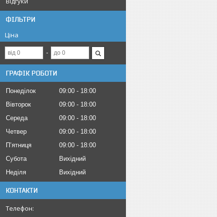
Відгуки
ФІЛЬТРИ
Ціна
ГРАФІК РОБОТИ
Понеділок
09:00
18:00
Вівторок
09:00
18:00
Середа
09:00
18:00
Четвер
09:00
18:00
Пʼятниця
09:00
18:00
Субота
Вихідний
Неділя
Вихідний
КОНТАКТИ