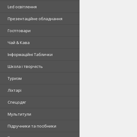
Led освітлення
Презентаційне обладнання
Госптовари
Чай & Кава
Інформаційні Таблички
Школа і творчість
Туризм
Ліхтарі
Спецодяг
Мультитули
Підручники та посібники