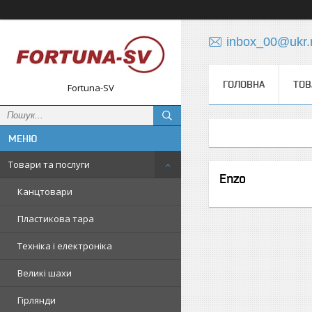
inbox_00@ukr.
ГОЛОВНА
ТОВ
Fortuna-SV
Товари та послуги
Enzo
Канцтовари
Пластикова тара
Техніка і електроніка
Великі шахи
Гірлянди