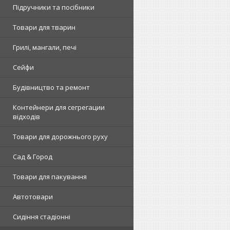
Підручники та посібники
Товари для тварин
Грилі, мангали, печі
Сейфи
Будівництво та ремонт
Контейнери для сегрегации
відходів
Товари для дорожнього руху
Сад & Город
Товари для пакування
Автотовари
Сидіння стадіонні