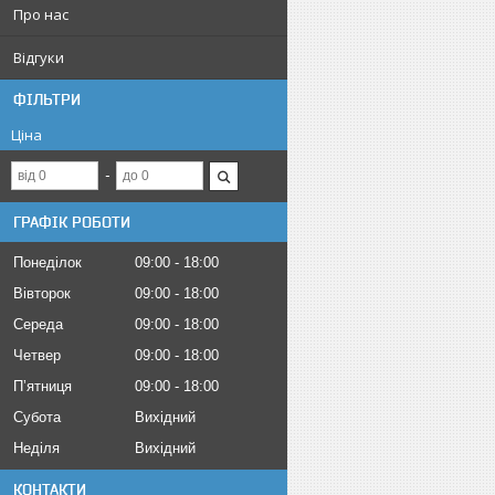
Про нас
Відгуки
ФІЛЬТРИ
Ціна
ГРАФІК РОБОТИ
Понеділок
09:00
18:00
Вівторок
09:00
18:00
Середа
09:00
18:00
Четвер
09:00
18:00
Пʼятниця
09:00
18:00
Субота
Вихідний
Неділя
Вихідний
КОНТАКТИ