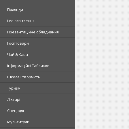
Гірлянди
Led освітлення
Презентаційне обладнання
Госптовари
Чай & Кава
Інформаційні Таблички
Школа і творчість
Туризм
Ліхтарі
Спецодяг
Мультитули