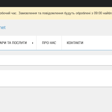
робочий час. Замовлення та повідомлення будуть оброблені з 09:00 найбли
net
АРИ ТА ПОСЛУГИ
ПРО НАС
КОНТАКТИ