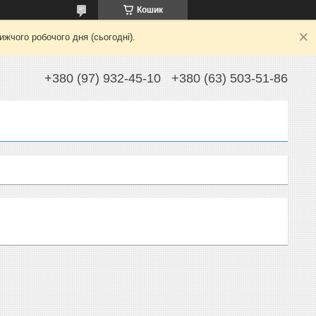
Кошик
жчого робочого дня (сьогодні).
+380 (97) 932-45-10
+380 (63) 503-51-86