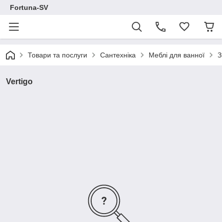
Fortuna-SV
Товари та послуги
Сантехніка
Меблі для ванної
З
Vertigo