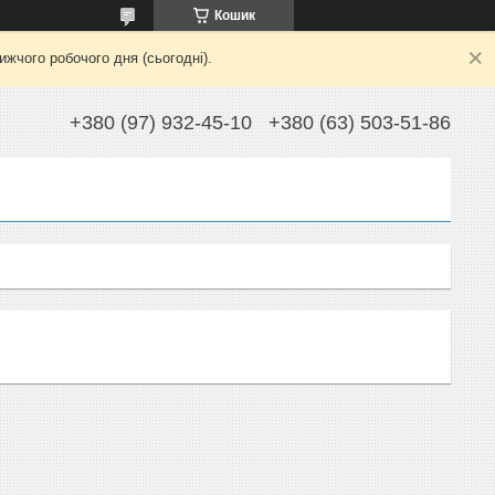
Кошик
жчого робочого дня (сьогодні).
+380 (97) 932-45-10
+380 (63) 503-51-86