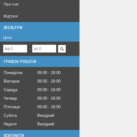
Про нас
Відгуки
ФІЛЬТРИ
Ціна
ГРАФІК РОБОТИ
Понеділок
09:00
18:00
Вівторок
09:00
18:00
Середа
09:00
18:00
Четвер
09:00
18:00
Пʼятниця
09:00
18:00
Субота
Вихідний
Неділя
Вихідний
КОНТАКТИ