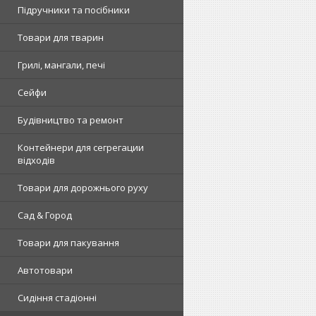
Підручники та посібники
Товари для тварин
Грилі, мангали, печі
Сейфи
Будівництво та ремонт
Контейнери для сегрегации
відходів
Товари для дорожнього руху
Сад & Город
Товари для пакування
Автотовари
Сидіння стадіонні