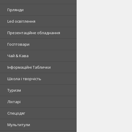
Гірлянди
Led освітлення
Презентаційне обладнання
Госптовари
Чай & Кава
Інформаційні Таблички
Школа і творчість
Туризм
Ліхтарі
Спецодяг
Мультитули