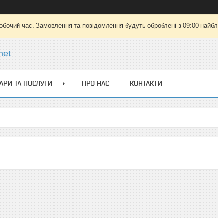
робочий час. Замовлення та повідомлення будуть оброблені з 09:00 найбли
net
АРИ ТА ПОСЛУГИ
ПРО НАС
КОНТАКТИ