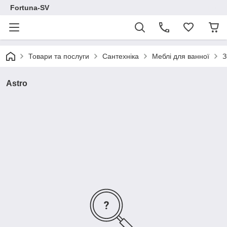
Fortuna-SV
Товари та послуги
Сантехніка
Меблі для ванної
З
Astro