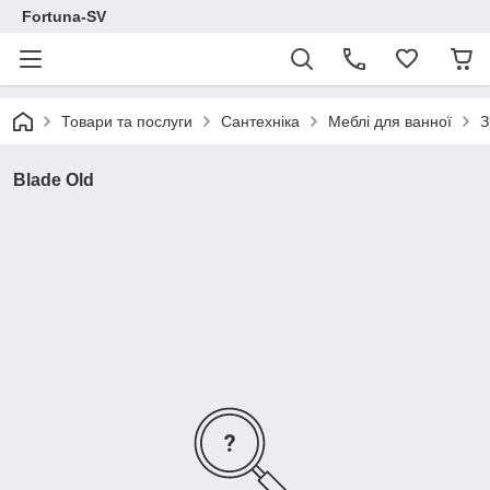
Fortuna-SV
Товари та послуги
Сантехніка
Меблі для ванної
З
Blade Old