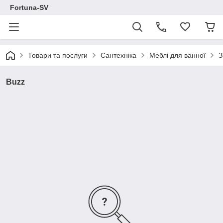
Fortuna-SV
Товари та послуги
Сантехніка
Меблі для ванної
З
Buzz