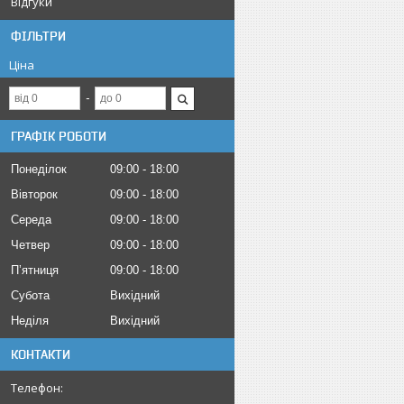
Відгуки
ФІЛЬТРИ
Ціна
ГРАФІК РОБОТИ
Понеділок
09:00
18:00
Вівторок
09:00
18:00
Середа
09:00
18:00
Четвер
09:00
18:00
Пʼятниця
09:00
18:00
Субота
Вихідний
Неділя
Вихідний
КОНТАКТИ