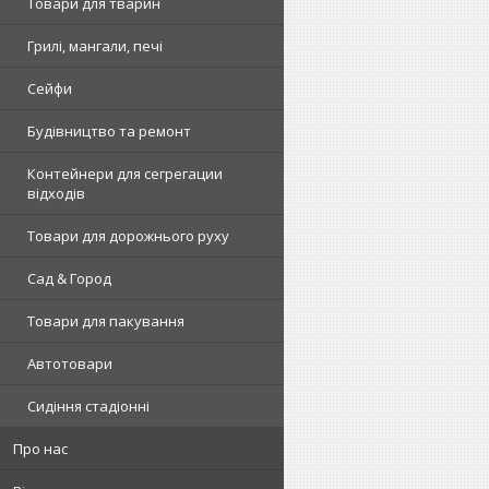
Товари для тварин
Грилі, мангали, печі
Сейфи
Будівництво та ремонт
Контейнери для сегрегации
відходів
Товари для дорожнього руху
Сад & Город
Товари для пакування
Автотовари
Сидіння стадіонні
Про нас