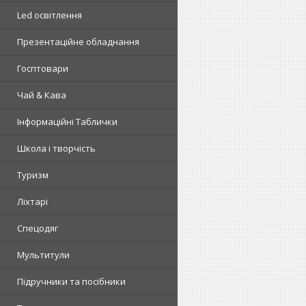
Led освітлення
Презентаційне обладнання
Госптовари
Чай & Кава
Інформаційні Таблички
Школа і творчість
Туризм
Ліхтарі
Спецодяг
Мультитули
Підручники та посібники