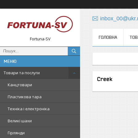
inbox_00@ukr.
ГОЛОВНА
ТОВ
Fortuna-SV
Товари та послуги
Creek
Канцтовари
Пластикова тара
Техніка і електроніка
Великі шахи
Гірлянди