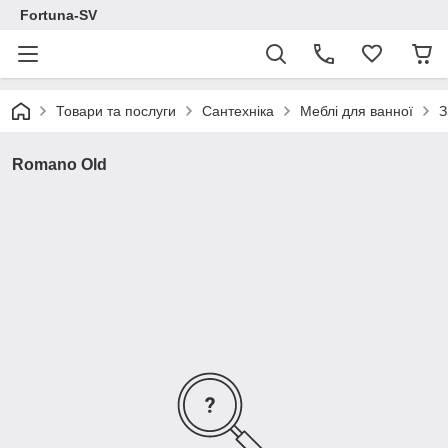
Fortuna-SV
Товари та послуги
Сантехніка
Меблі для ванної
З
Romano Old