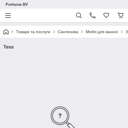
Fortuna-SV
Товари та послуги
Сантехніка
Меблі для ванної
З
Tess