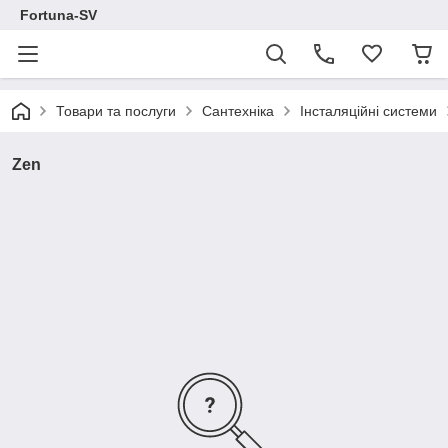
Fortuna-SV
Товари та послуги
Сантехніка
Інсталяційні системи
Zen