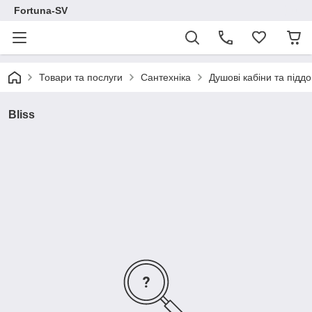
Fortuna-SV
Товари та послуги
Сантехніка
Душові кабіни та підд
Bliss