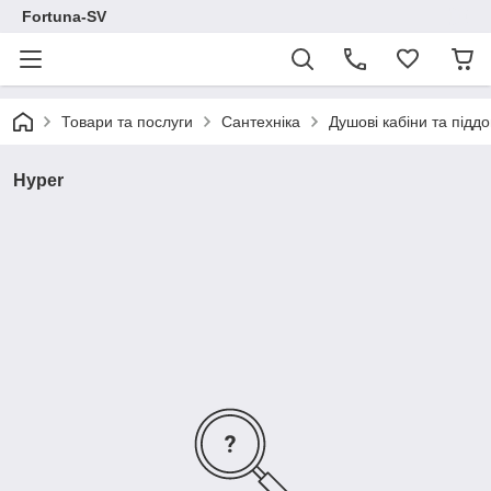
Fortuna-SV
Товари та послуги
Сантехніка
Душові кабіни та підд
Hyper