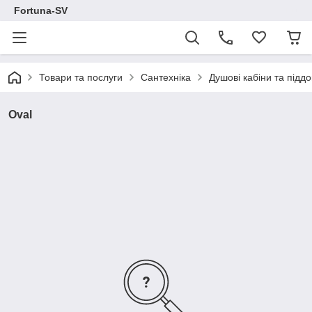
Fortuna-SV
Товари та послуги
Сантехніка
Душові кабіни та підд
Oval