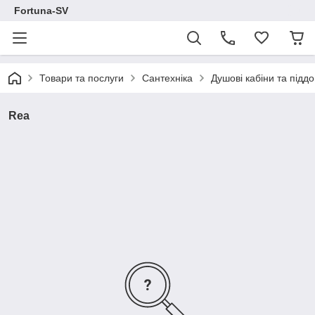
Fortuna-SV
Товари та послуги
Сантехніка
Душові кабіни та підд
Rea