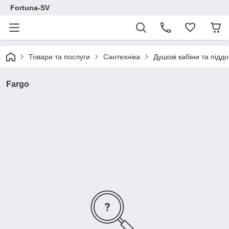
Fortuna-SV
Товари та послуги
Сантехніка
Душові кабіни та підд
Fargo