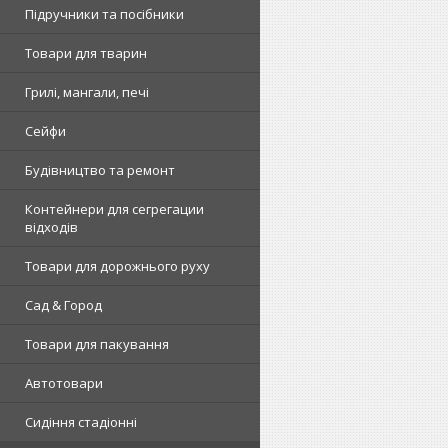
Підручники та посібники
Товари для тварин
Грилі, мангали, печі
Сейфи
Будівництво та ремонт
Контейнери для сегрегации
відходів
Товари для дорожнього руху
Сад & Город
Товари для пакування
Автотовари
Сидіння стадіонні