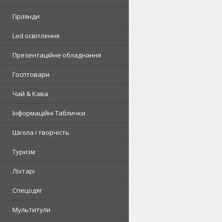
Гірлянди
Led освітлення
Презентаційне обладнання
Госптовари
Чай & Кава
Інформаційні Таблички
Школа і творчість
Туризм
Ліхтарі
Спецодяг
Мультитули