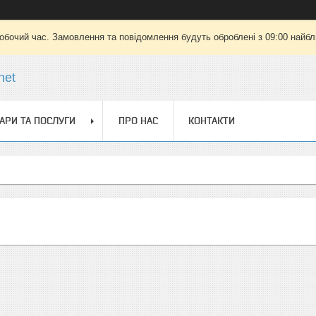
робочий час. Замовлення та повідомлення будуть оброблені з 09:00 найбли
net
АРИ ТА ПОСЛУГИ
ПРО НАС
КОНТАКТИ