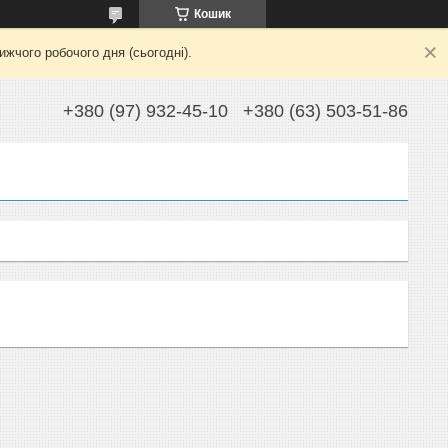
Кошик
жчого робочого дня (сьогодні).
+380 (97) 932-45-10
+380 (63) 503-51-86