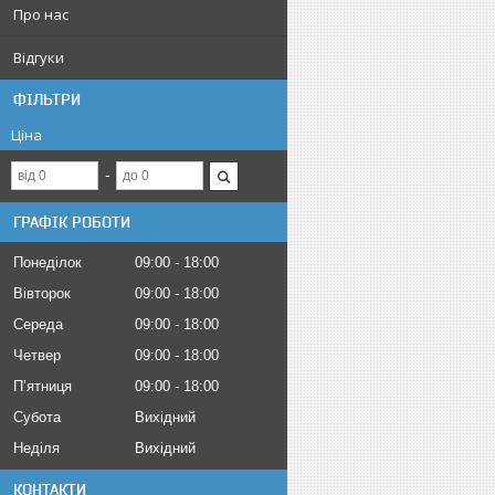
Про нас
Відгуки
ФІЛЬТРИ
Ціна
ГРАФІК РОБОТИ
Понеділок
09:00
18:00
Вівторок
09:00
18:00
Середа
09:00
18:00
Четвер
09:00
18:00
Пʼятниця
09:00
18:00
Субота
Вихідний
Неділя
Вихідний
КОНТАКТИ