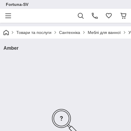
Fortuna-SV
Товари та послуги
Сантехніка
Меблі для ванної
У
Amber