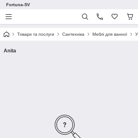
Fortuna-SV
Товари та послуги
Сантехніка
Меблі для ванної
У
Anita