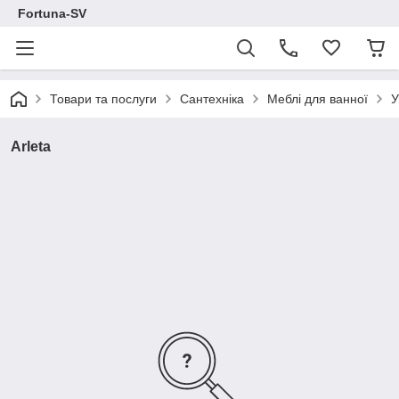
Fortuna-SV
Товари та послуги
Сантехніка
Меблі для ванної
У
Arleta