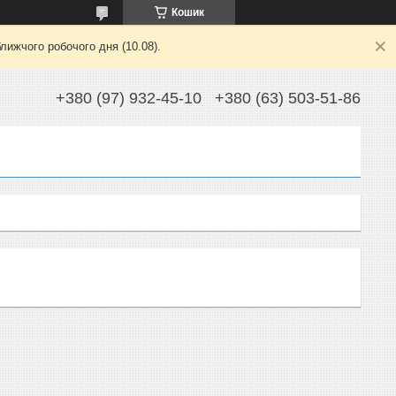
Кошик
лижчого робочого дня (10.08).
+380 (97) 932-45-10
+380 (63) 503-51-86