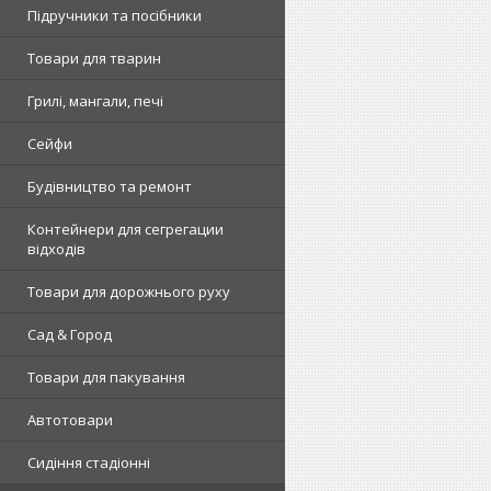
Підручники та посібники
Товари для тварин
Грилі, мангали, печі
Сейфи
Будівництво та ремонт
Контейнери для сегрегации
відходів
Товари для дорожнього руху
Сад & Город
Товари для пакування
Автотовари
Сидіння стадіонні