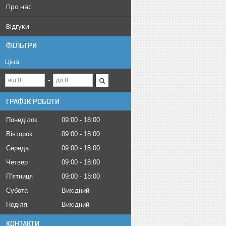
Про нас
Відгуки
ФІЛЬТРИ
Ціна
ГРАФІК РОБОТИ
Понеділок
09:00
18:00
Вівторок
09:00
18:00
Середа
09:00
18:00
Четвер
09:00
18:00
Пʼятниця
09:00
18:00
Субота
Вихідний
Неділя
Вихідний
КОНТАКТИ