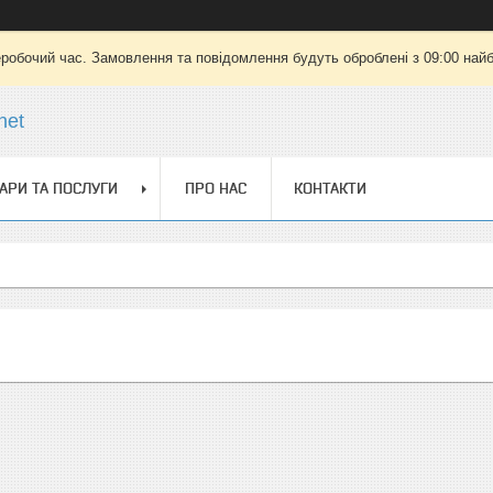
еробочий час. Замовлення та повідомлення будуть оброблені з 09:00 найб
net
АРИ ТА ПОСЛУГИ
ПРО НАС
КОНТАКТИ