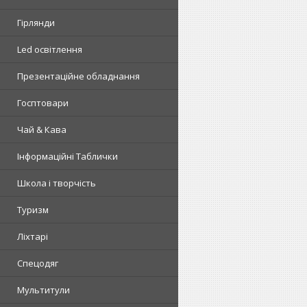
Гірлянди
Led освітлення
Презентаційне обладнання
Госптовари
Чай & Кава
Інформаційні Таблички
Школа і творчість
Туризм
Ліхтарі
Спецодяг
Мультитули