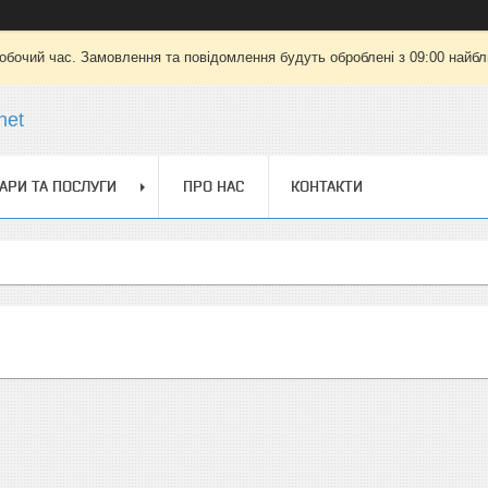
робочий час. Замовлення та повідомлення будуть оброблені з 09:00 найбли
net
АРИ ТА ПОСЛУГИ
ПРО НАС
КОНТАКТИ