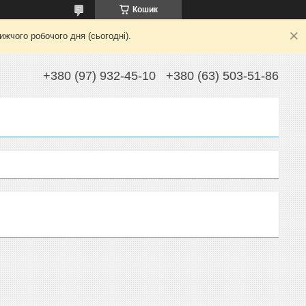
Кошик
жчого робочого дня (сьогодні).
+380 (97) 932-45-10
+380 (63) 503-51-86