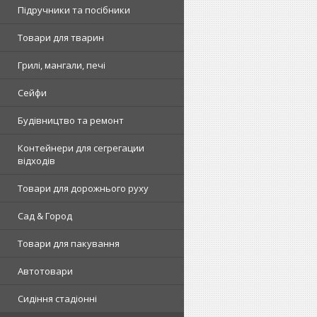
Підручники та посібники
Товари для тварин
Грилі, мангали, печі
Сейфи
Будівництво та ремонт
Контейнери для сегрегации
відходів
Товари для дорожнього руху
Сад & Город
Товари для пакування
Автотовари
Сидіння стадіонні