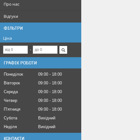
Про нас
Відгуки
ФІЛЬТРИ
Ціна
ГРАФІК РОБОТИ
Понеділок
09:00
18:00
Вівторок
09:00
18:00
Середа
09:00
18:00
Четвер
09:00
18:00
Пʼятниця
09:00
18:00
Субота
Вихідний
Неділя
Вихідний
КОНТАКТИ