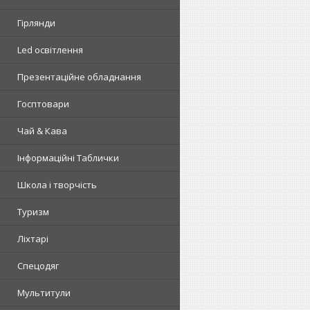
Гірлянди
Led освітлення
Презентаційне обладнання
Госптовари
Чай & Кава
Інформаційні Таблички
Школа і творчість
Туризм
Ліхтарі
Спецодяг
Мультитули