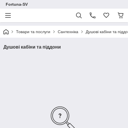
Fortuna-SV
Товари та послуги
Сантехніка
Душові кабіни та підд
Душові кабіни та піддони