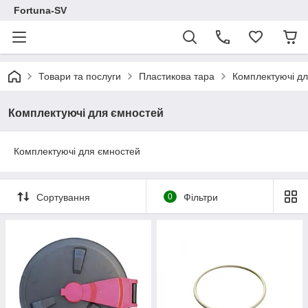
Fortuna-SV
Товари та послуги
Пластикова тара
Комплектуючі д
Комплектуючі для ємностей
Комплектуючі для ємностей
Сортування
0
Фільтри