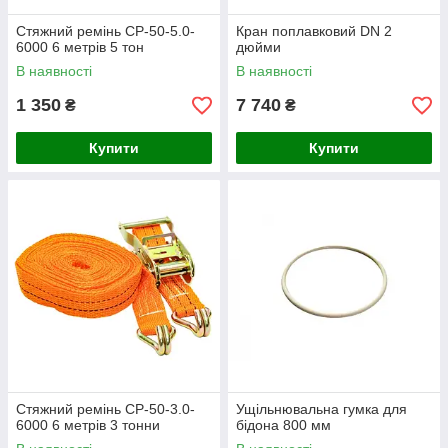
Стяжний ремінь СР-50-5.0-
Кран поплавковий DN 2
6000 6 метрів 5 тон
дюйми
В наявності
В наявності
1 350
7 740
₴
₴
Купити
Купити
Стяжний ремінь СР-50-3.0-
Ущільнювальна гумка для
6000 6 метрів 3 тонни
бідона 800 мм