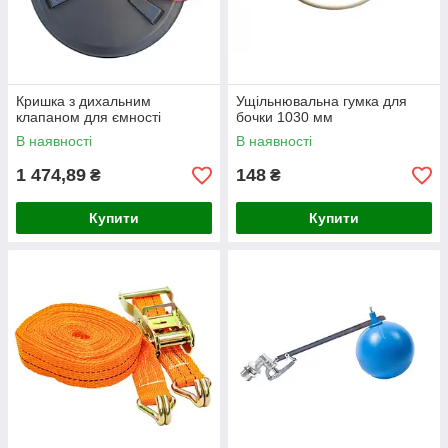
Кришка з дихальним
Ущільнювальна гумка для
клапаном для ємності
бочки 1030 мм
В наявності
В наявності
1 474,89
148
₴
₴
Купити
Купити