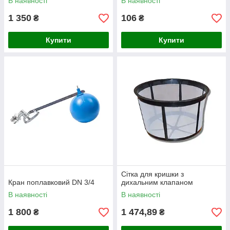
В наявності
В наявності
1 350
106
₴
₴
Купити
Купити
Сітка для кришки з
Кран поплавковий DN 3/4
дихальним клапаном
В наявності
В наявності
1 800
1 474,89
₴
₴