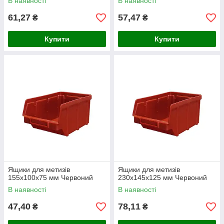
В наявності
В наявності
61,27
57,47
₴
₴
Купити
Купити
Ящики для метизів
Ящики для метизів
155х100х75 мм Червоний
230х145х125 мм Червоний
В наявності
В наявності
47,40
78,11
₴
₴