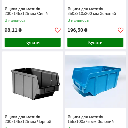
Ящики для метизів
Ящики для метизів
230х145х125 мм Синій
350х210х200 мм Зелений
В наявності
В наявності
98,11
196,50
₴
₴
Купити
Купити
Ящики для метизів
Ящики для метизів
230х145х125 мм Чорний
155х100х75 мм Зелений