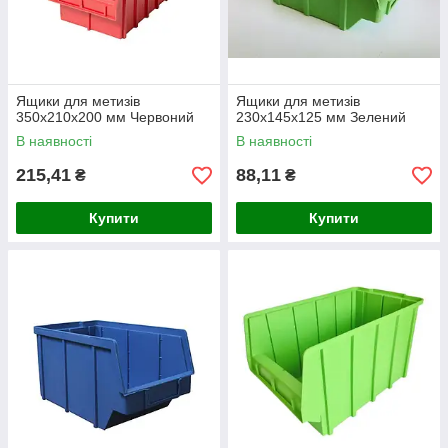
Ящики для метизів
Ящики для метизів
350х210х200 мм Червоний
230х145х125 мм Зелений
В наявності
В наявності
215,41
88,11
₴
₴
Купити
Купити