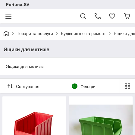
Fortuna-SV
Товари та послуги
Будівництво та ремонт
Ящики для
Ящики для метизів
Ящики для метизів
Сортування
0
Фільтри