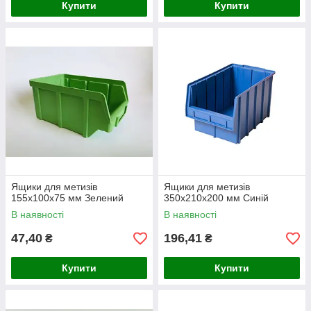
Купити
Купити
Ящики для метизів
Ящики для метизів
155х100х75 мм Зелений
350х210х200 мм Синій
В наявності
В наявності
47,40
196,41
₴
₴
Купити
Купити