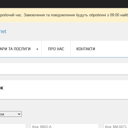
еробочий час. Замовлення та повідомлення будуть оброблені з 09:00 найб
net
АРИ ТА ПОСЛУГИ
ПРО НАС
КОНТАКТИ
ок
9802-A
BM.0071