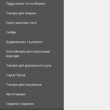
Підручники та посібники
Товари для тварин
Грилі, мангали, печі
Сейфи
Будівництво та ремонт
Контейнери для сегрегации
відходів
Товари для дорожнього руху
Сад & Город
Товари для пакування
Автотовари
Сидіння стадіонні