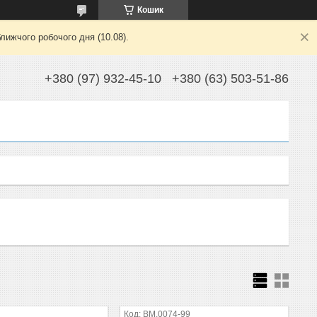
Кошик
лижчого робочого дня (10.08).
+380 (97) 932-45-10
+380 (63) 503-51-86
BM.0074-99