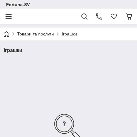
Fortuna-SV
Товари та послуги
Іграшки
Іграшки