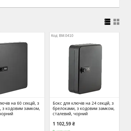
BM.0410
ючів на 60 секцій, з
Бокс для ключів на 24 секцій, з
, з кодовим замком,
брелоками, з кодовим замком,
 чорний
сталевий, чорний
1 102,59 ₴