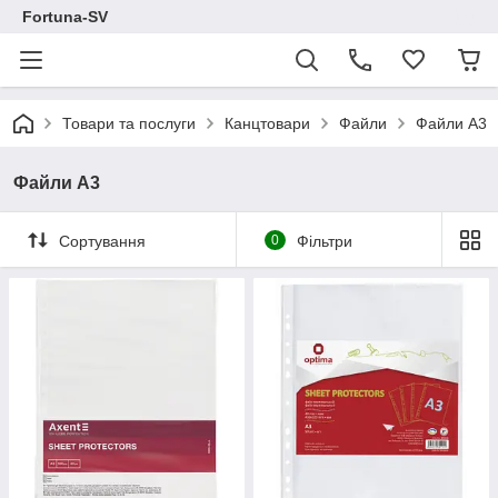
Fortuna-SV
Товари та послуги
Канцтовари
Файли
Файли А3
Файли А3
Сортування
0
Фільтри