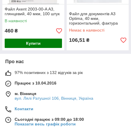
Файл Axent 2003-00-A А3,
глянцевий, 40 мкм, 100 штук
Файл для документів А3
Optima, 40 мкм,
В наявності
горизонтальний, фактура
"глянець" (50 шт
460
Немає в наявності
₴
106,51
₴
Купити
Про нас
97% позитивних з 132 відгуків за рік
Працює з 10.04.2016
м. Вінниця
вул. Лялі Ратушної 106, Вінниця, Україна
Контакти
Сьогодні працює з 09:00 до 18:00
Показати весь графік роботи