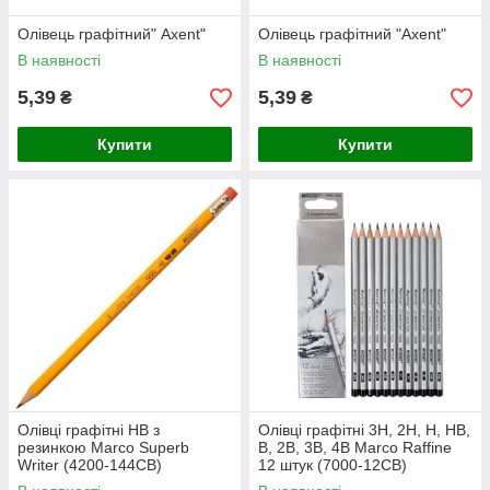
Олівець графітний" Axent"
Олівець графітний "Axent"
В наявності
В наявності
5,39
5,39
₴
₴
Купити
Купити
Олівці графітні HB з
Олівці графітні 3H, 2H, H, HB,
резинкою Marco Superb
B, 2B, 3B, 4B Marco Raffine
Writer (4200-144CB)
12 штук (7000-12CB)