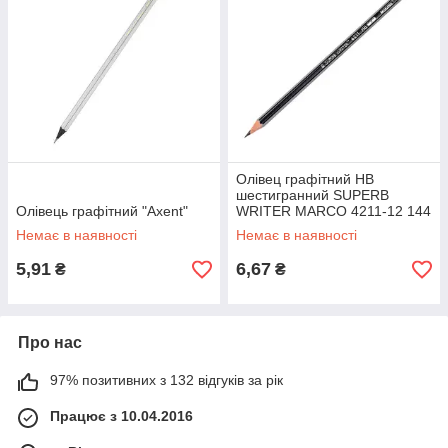
Олівец графітний НВ
шестигранний SUPERB
Олівець графітний "Axent"
WRITER MARCO 4211-12 144
HB
Немає в наявності
Немає в наявності
5,91
6,67
₴
₴
Про нас
97% позитивних з 132 відгуків за рік
Працює з 10.04.2016