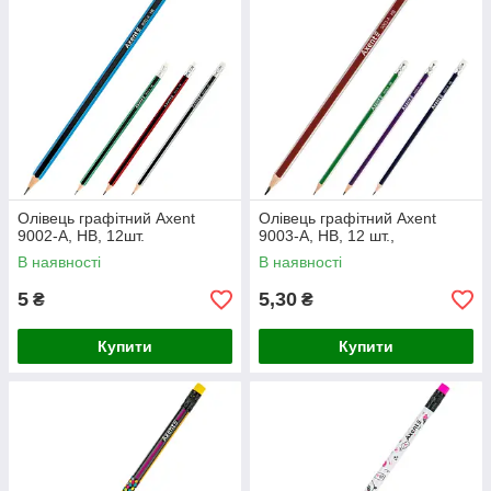
Олівець графітний Axent
Олівець графітний Axent
9002-А, НВ, 12шт.
9003-А, НВ, 12 шт.,
В наявності
В наявності
5
5,30
₴
₴
Купити
Купити