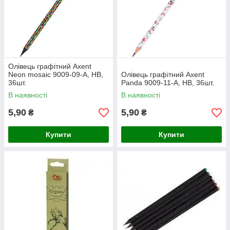
Олівець графітний Axent
Neon mosaic 9009-09-A, HB,
Олівець графітний Axent
36шт.
Panda 9009-11-A, HB, 36шт.
В наявності
В наявності
5,90
5,90
₴
₴
Купити
Купити