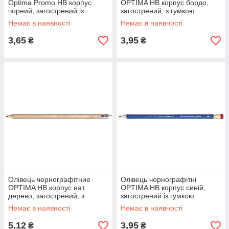
Optima Promo HB корпус
OPTIMA НВ корпус бордо,
чорний, загострений із
загострений, з гумкою
гумкою
Немає в наявності
Немає в наявності
3,65
3,95
₴
₴
Олівець чернографітние
Олівець чорнографітні
OPTIMA НВ корпус нат.
OPTIMA НВ корпус синій,
дерево, загострений, з
загострений із гумкою
гумкою
Немає в наявності
Немає в наявності
5,12
3,95
₴
₴