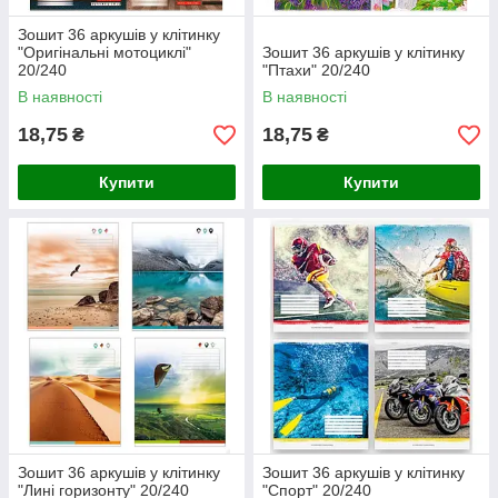
Зошит 36 аркушів у клітинку
"Оригінальні мотоциклі"
Зошит 36 аркушів у клітинку
20/240
"Птахи" 20/240
В наявності
В наявності
18,75
18,75
₴
₴
Купити
Купити
Зошит 36 аркушів у клітинку
Зошит 36 аркушів у клітинку
"Лині горизонту" 20/240
"Спорт" 20/240