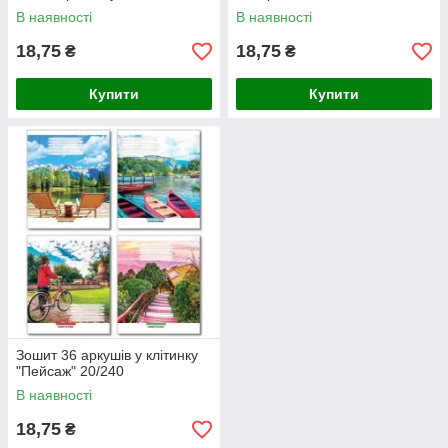
В наявності
В наявності
18,75
18,75
₴
₴
Купити
Купити
Зошит 36 аркушів у клітинку
"Пейсаж" 20/240
В наявності
18,75
₴