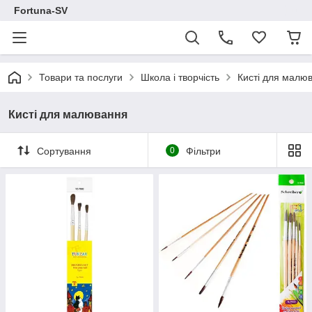
Fortuna-SV
Товари та послуги
Школа і творчість
Кисті для малю
Кисті для малювання
Сортування
0
Фільтри