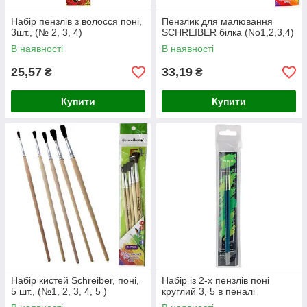
Набір пензлів з волосся поні,
Пензлик для малювання
3шт., (№ 2, 3, 4)
SCHREIBER білка (No1,2,3,4)
В наявності
В наявності
25,57
33,19
₴
₴
Купити
Купити
Набір кистей Schreiber, поні,
Набір із 2-х пензлів поні
5 шт., (№1, 2, 3, 4, 5 )
круглий 3, 5 в пеналі