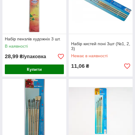
Набір пензлів художніх 3 шт.
Набір кистей поні 3шт (№1, 2,
В наявності
3)
28,99
Немає в наявності
₴/упаковка
11,06
₴
Купити