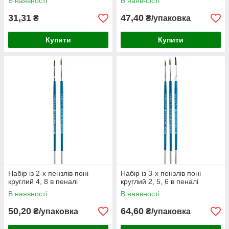
В наявності
В наявності
31,31
47,40
₴
₴/упаковка
Купити
Купити
Набір із 2-х пензлів поні
Набір із 3-х пензлів поні
круглий 4, 8 в пеналі
круглий 2, 5, 6 в пеналі
В наявності
В наявності
50,20
64,60
₴/упаковка
₴/упаковка