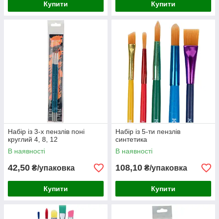
Купити
Купити
Набір із 3-х пензлів поні
Набір із 5-ти пензлів
круглий 4, 8, 12
синтетика
В наявності
В наявності
42,50
108,10
₴/упаковка
₴/упаковка
Купити
Купити