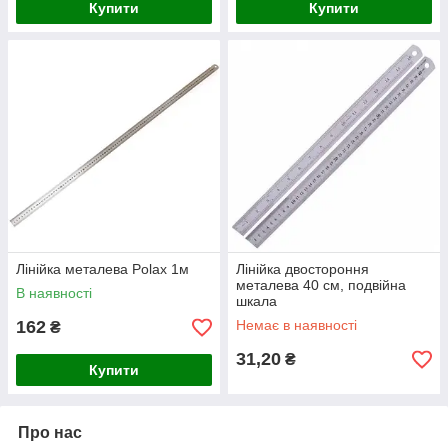
Купити
Купити
Лінійка металева Polax 1м
Лінійка двостороння
металева 40 см, подвійна
В наявності
шкала
162
Немає в наявності
₴
31,20
₴
Купити
Про нас