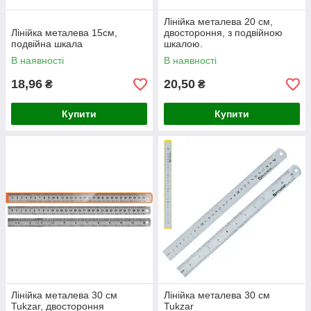
Лінійка металева 20 см,
Лінійка металева 15см,
двостороння, з подвійною
подвійна шкала
шкалою.
В наявності
В наявності
18,96
20,50
₴
₴
Купити
Купити
Лінійка металева 30 см
Лінійка металева 30 см
Tukzar, двостороння
Tukzar