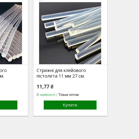
ого
Стрижні для клейового
м.
пістолета 11 мм 27 см.
11,77 ₴
В наявності
Тільки оптом
Купити