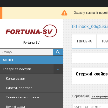
Зараз у компанії нероб
inbox_00@ukr.
ГОЛОВНА
ТОВ
Fortuna-SV
Товари та послуги
Стержні клейов
Канцтовари
Пластикова тара
Техніка і електроніка
Великі шахи
ST 4310(S-962)