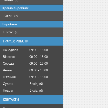
Країна виробник
Китай
2
Виробник
Tukzar
2
ГРАФІК РОБОТИ
Понеділок
09:00
18:00
Вівторок
09:00
18:00
Середа
09:00
18:00
Четвер
09:00
18:00
Пʼятниця
09:00
18:00
Субота
Вихідний
Неділя
Вихідний
КОНТАКТИ