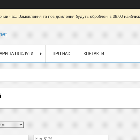
очий час. Замовлення та повідомлення будуть оброблені з 09:00 найближч
net
АРИ ТА ПОСЛУГИ
ПРО НАС
КОНТАКТИ
і
8176