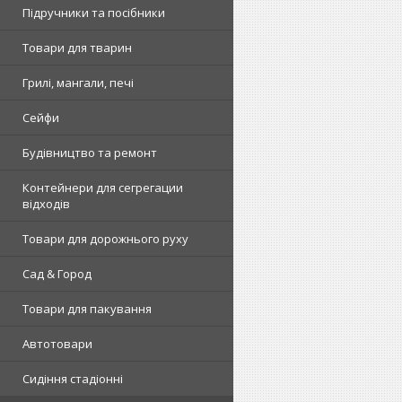
Підручники та посібники
Товари для тварин
Грилі, мангали, печі
Сейфи
Будівництво та ремонт
Контейнери для сегрегации
відходів
Товари для дорожнього руху
Сад & Город
Товари для пакування
Автотовари
Сидіння стадіонні