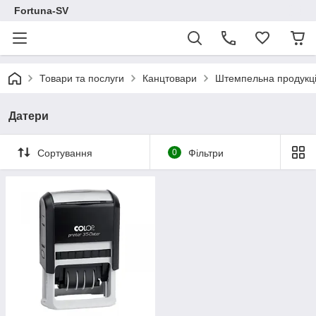
Fortuna-SV
Товари та послуги
Канцтовари
Штемпельна продукц
Датери
Сортування
0
Фільтри