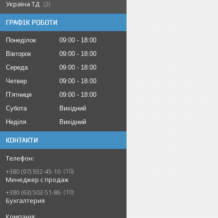
Україна ТД
2
ГРАФІК РОБОТИ
Понеділок
09:00
18:00
Вівторок
09:00
18:00
Середа
09:00
18:00
Четвер
09:00
18:00
Пʼятниця
09:00
18:00
Субота
Вихідний
Неділя
Вихідний
КОНТАКТИ
10
+380 (97) 932-45-10
Менеджер с продаж
10
+380 (63) 503-51-86
Бухгалтерия