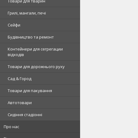
Товари для тварин
Грилі, мангали, печі
Сейфи
Будівництво та ремонт
Контейнери для сегрегации
відходів
Товари для дорожнього руху
Сад & Город
Товари для пакування
Автотовари
Сидіння стадіонні
Про нас