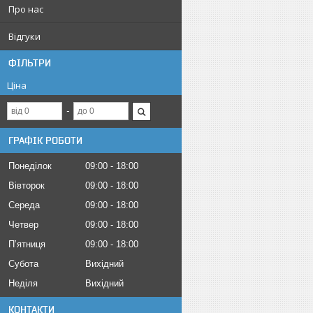
Про нас
Відгуки
ФІЛЬТРИ
Ціна
ГРАФІК РОБОТИ
Понеділок
09:00
18:00
Вівторок
09:00
18:00
Середа
09:00
18:00
Четвер
09:00
18:00
Пʼятниця
09:00
18:00
Субота
Вихідний
Неділя
Вихідний
КОНТАКТИ