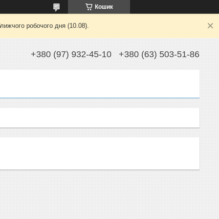
Кошик
лижчого робочого дня (10.08).
+380 (97) 932-45-10
+380 (63) 503-51-86