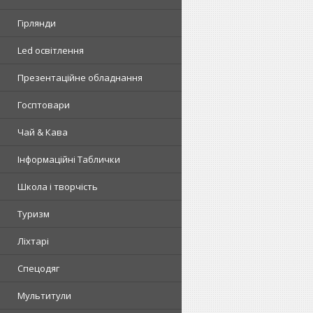
Гірлянди
Led освітлення
Презентаційне обладнання
Госптовари
Чай & Кава
Інформаційні Таблички
Школа і творчість
Туризм
Ліхтарі
Спецодяг
Мультитули