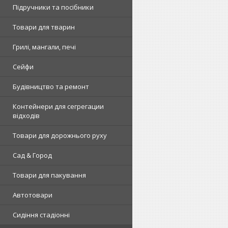
Підручники та посібники
Товари для тварин
Грилі, мангали, печі
Сейфи
Будівництво та ремонт
Контейнери для сегрегации
відходів
Товари для дорожнього руху
Сад & Город
Товари для пакування
Автотовари
Сидіння стадіонні