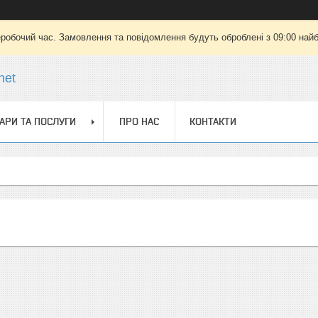
еробочий час. Замовлення та повідомлення будуть оброблені з 09:00 найб
net
АРИ ТА ПОСЛУГИ
ПРО НАС
КОНТАКТИ