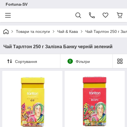
Fortuna-SV
Товари та послуги
Чай & Кава
Чай Тарлтон 250 г Зал
Чай Тарлтон 250 г Залізна Банку черній зелений
Сортування
0
Фільтри