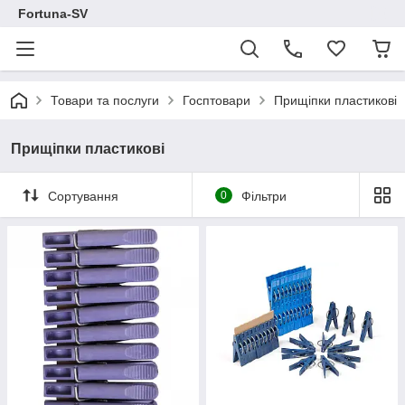
Fortuna-SV
Товари та послуги
Госптовари
Прищіпки пластикові
Прищіпки пластикові
Сортування
0
Фільтри