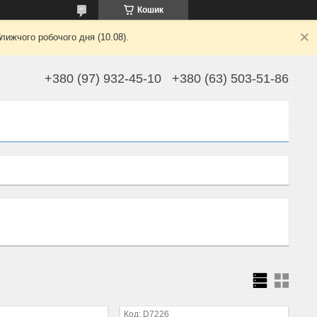
Кошик
лижчого робочого дня (10.08).
+380 (97) 932-45-10
+380 (63) 503-51-86
D7226