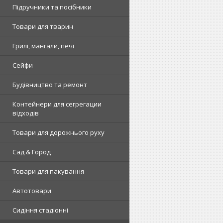
Підручники та посібники
Товари для тварин
Грилі, мангали, печі
Сейфи
Будівництво та ремонт
Контейнери для сегрегации
відходів
Товари для дорожнього руху
Сад & Город
Товари для пакування
Автотовари
Сидіння стадіонні