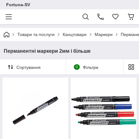
Fortuna-SV
Товари та послуги
Канцтовари
Маркери
Пермане
Перманентні маркери 2мм і більше
Сортування
0
Фільтри