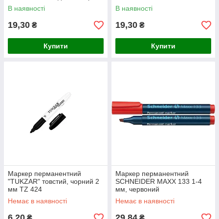
В наявності
В наявності
19,30
19,30
₴
₴
Купити
Купити
Маркер перманентний
Маркер перманентний
"TUKZAR" товстий, чорний 2
SCHNEIDER MAXX 133 1-4
мм TZ 424
мм, червоний
Немає в наявності
Немає в наявності
6,20
29,84
₴
₴